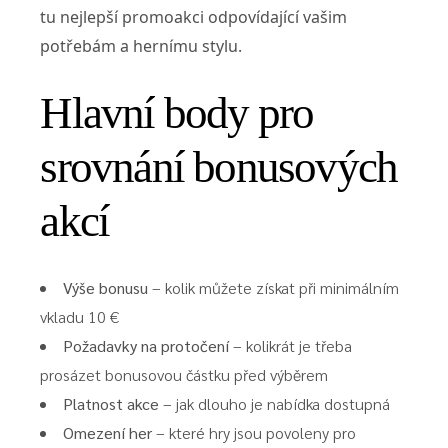
tu nejlepší promoakci odpovídající vašim
potřebám a hernímu stylu.
Hlavní body pro
srovnání bonusových
akcí
Výše bonusu
– kolik můžete získat při minimálním
vkladu 10 €
Požadavky na protočení
– kolikrát je třeba
prosázet bonusovou částku před výběrem
Platnost akce
– jak dlouho je nabídka dostupná
Omezení her
– které hry jsou povoleny pro