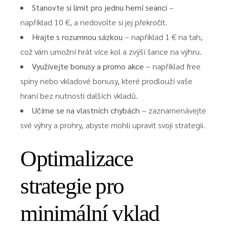
Stanovte si limit pro jednu herní seanci
–
například 10 €, a nedovolte si jej překročit.
Hrajte s rozumnou sázkou
– například 1 € na tah,
což vám umožní hrát více kol a zvýší šance na výhru.
Využívejte bonusy a promo akce
– například free
spiny nebo vkladové bonusy, které prodlouží vaše
hraní bez nutnosti dalších vkladů.
Učíme se na vlastních chybách
– zaznamenávejte
své výhry a prohry, abyste mohli upravit svoji strategii.
Optimalizace
strategie pro
minimální vklad