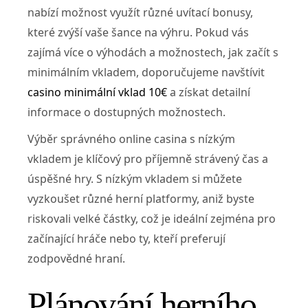
nabízí možnost využít různé uvítací bonusy,
které zvýší vaše šance na výhru. Pokud vás
zajímá více o výhodách a možnostech, jak začít s
minimálním vkladem, doporučujeme navštívit
casino minimální vklad 10€
a získat detailní
informace o dostupných možnostech.
Výběr správného online casina s nízkým
vkladem je klíčový pro příjemně strávený čas a
úspěšné hry. S nízkým vkladem si můžete
vyzkoušet různé herní platformy, aniž byste
riskovali velké částky, což je ideální zejména pro
začínající hráče nebo ty, kteří preferují
zodpovědné hraní.
Plánování herního