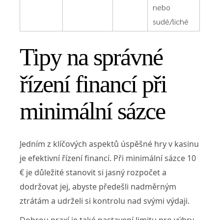
nebo
sudé/liché
Tipy na správné
řízení financí při
minimální sázce
Jedním z klíčových aspektů úspěšné hry v kasinu
je efektivní řízení financí. Při minimální sázce 10
€ je důležité stanovit si jasný rozpočet a
dodržovat jej, abyste předešli nadměrným
ztrátám a udrželi si kontrolu nad svými výdaji.