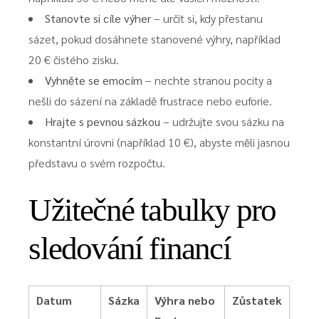
Stanovte si cíle výher
– určit si, kdy přestanu
sázet, pokud dosáhnete stanovené výhry, například
20 € čistého zisku.
Vyhněte se emocím
– nechte stranou pocity a
nešli do sázení na základě frustrace nebo euforie.
Hrajte s pevnou sázkou
– udržujte svou sázku na
konstantní úrovni (například 10 €), abyste měli jasnou
představu o svém rozpočtu.
Užitečné tabulky pro
sledování financí
Datum
Sázka
Výhra nebo
Zůstatek