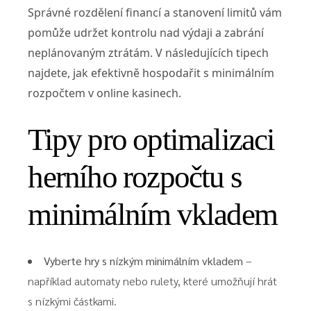
Správné rozdělení financí a stanovení limitů vám
pomůže udržet kontrolu nad výdaji a zabrání
neplánovaným ztrátám. V následujících tipech
najdete, jak efektivně hospodařit s minimálním
rozpočtem v online kasinech.
Tipy pro optimalizaci
herního rozpočtu s
minimálním vkladem
Vyberte hry s nízkým minimálním vkladem
–
například automaty nebo rulety, které umožňují hrát
s nízkými částkami.