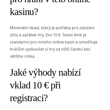
kasinu?
Minimální vklad, který je potřeba pro založení
účtu a začátek hry, činí 10 €. Tento limit je
standartní pro mnoho online kasin a umožňuje
hráčům vyzkoušet si hry za nižší částku bez
většího rizika.
Jaké výhody nabízí
vklad 10 € při
registraci?