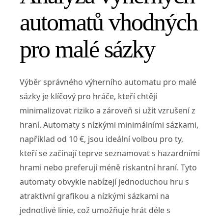
automatů vhodných
pro malé sázky
Výběr správného výherního automatu pro malé
sázky je klíčový pro hráče, kteří chtějí
minimalizovat riziko a zároveň si užít vzrušení z
hraní. Automaty s nízkými minimálními sázkami,
například od 10 €, jsou ideální volbou pro ty,
kteří se začínají teprve seznamovat s hazardními
hrami nebo preferují méně riskantní hraní. Tyto
automaty obvykle nabízejí jednoduchou hru s
atraktivní grafikou a nízkými sázkami na
jednotlivé linie, což umožňuje hrát déle s