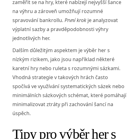
zaměřit se na hry, které nabízejí nejvyšší šance
na výhru a zároveň umožňují rozumné
spravování bankrollu.
První krok
je analyzovat
výplatní sazby a pravděpodobnosti výhry
jednotlivých her.
Dalším důležitým aspektem je výběr her s
nízkým rizikem, jako jsou například některé
karetní hry nebo ruleta s rozumnými sázkami.
Vhodná strategie
v takových hrách často
spočívá ve využívání systematických sázek nebo
minimálních sázkových schémat, které pomáhají
minimalizovat ztráty při zachování šancí na
úspěch.
Tipy pro výběr her s